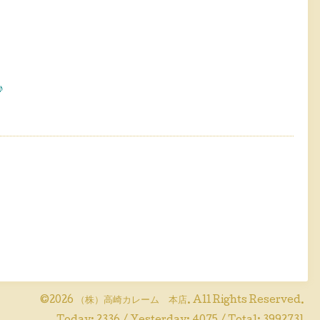
♪
©2026
（株）高崎カレーム 本店
. All Rights Reserved.