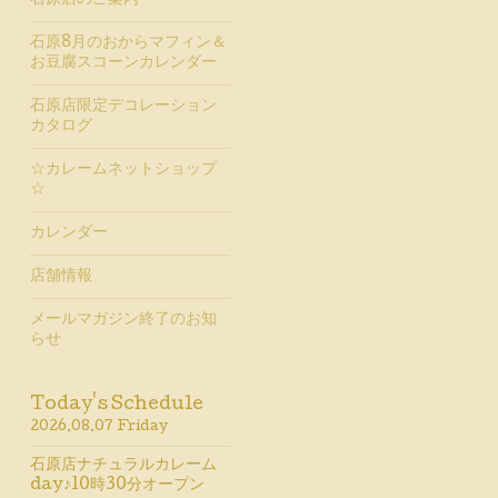
石原店のご案内
石原8月のおからマフィン＆
お豆腐スコーンカレンダー
石原店限定デコレーション
カタログ
☆カレームネットショップ
☆
カレンダー
店舗情報
メールマガジン終了のお知
らせ
Today's Schedule
2026.08.07 Friday
石原店ナチュラルカレーム
day♪10時30分オープン