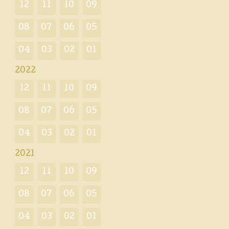
12
11
10
09
08
07
06
05
04
03
02
01
2022
12
11
10
09
08
07
06
05
04
03
02
01
2021
12
11
10
09
08
07
06
05
04
03
02
01