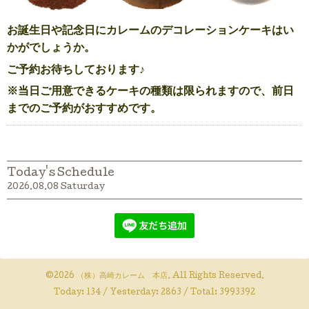
お誕生日や記念日にカレームのデコレーションケーキはい
かがでしょうか。
ご予約お待ちしております♪
※当日ご用意できるケーキの種類は限られますので、前日
までのご予約がおすすめです。
Today's Schedule
2026.08.08 Saturday
©2026
（株）高崎カレーム 本店
. All Rights Reserved.
Today:
134
/ Yesterday:
2863
/ Total:
3993392