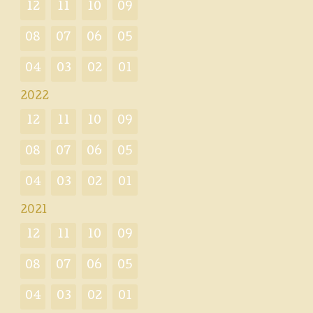
12
11
10
09
08
07
06
05
04
03
02
01
2022
12
11
10
09
08
07
06
05
04
03
02
01
2021
12
11
10
09
08
07
06
05
04
03
02
01