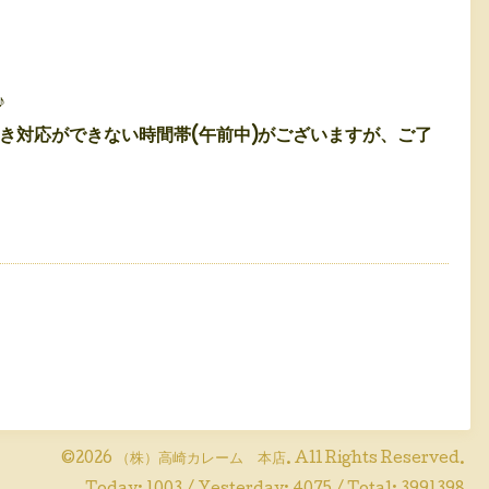
♪
き対応ができない時間帯(午前中)がございますが、ご了
©2026
（株）高崎カレーム 本店
. All Rights Reserved.