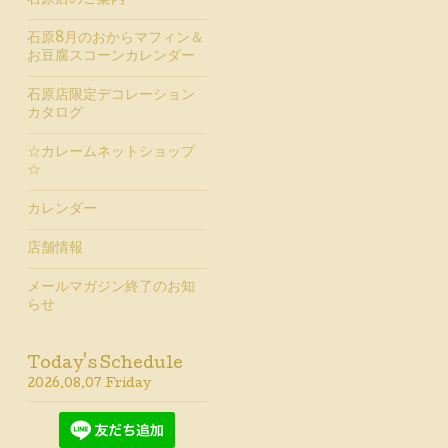
石原店のご案内
石原8月のおからマフィン＆
お豆腐スコーンカレンダー
石原店限定デコレーション
カタログ
☆カレームネットショップ
☆
カレンダー
店舗情報
メールマガジン終了のお知
らせ
Today's Schedule
2026.08.07 Friday