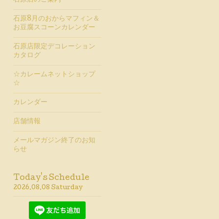
石原店のご案内
石原8月のおからマフィン＆
お豆腐スコーンカレンダー
石原店限定デコレーション
カタログ
☆カレームネットショップ
☆
カレンダー
店舗情報
メールマガジン終了のお知
らせ
Today's Schedule
2026.08.08 Saturday