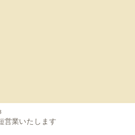
3
時短営業いたします