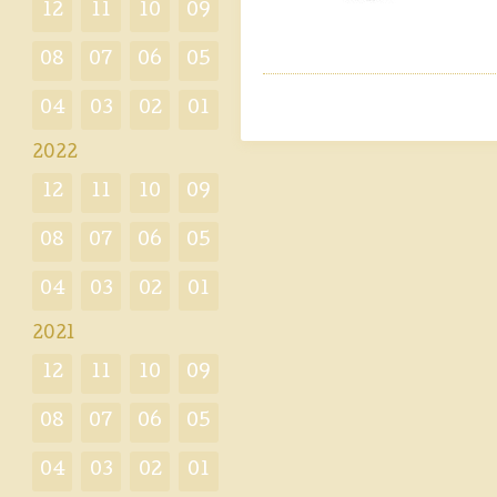
12
11
10
09
08
07
06
05
04
03
02
01
2022
12
11
10
09
08
07
06
05
04
03
02
01
2021
12
11
10
09
08
07
06
05
04
03
02
01