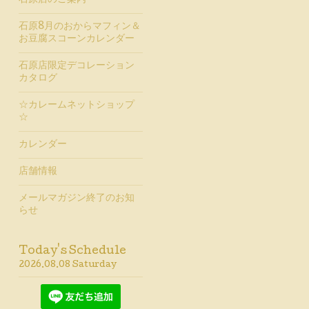
石原店のご案内
石原8月のおからマフィン＆
お豆腐スコーンカレンダー
石原店限定デコレーション
カタログ
☆カレームネットショップ
☆
カレンダー
店舗情報
メールマガジン終了のお知
らせ
Today's Schedule
2026.08.08 Saturday