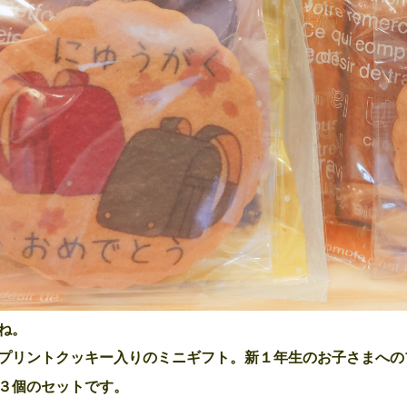
ね。
プリントクッキー入りのミニギフト。新１年生のお子さまへの
３個のセットです。