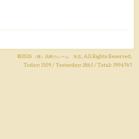
©2026
（株）高崎カレーム 本店
. All Rights Reserved.
Today:
1509
/ Yesterday:
2863
/ Total:
3994767