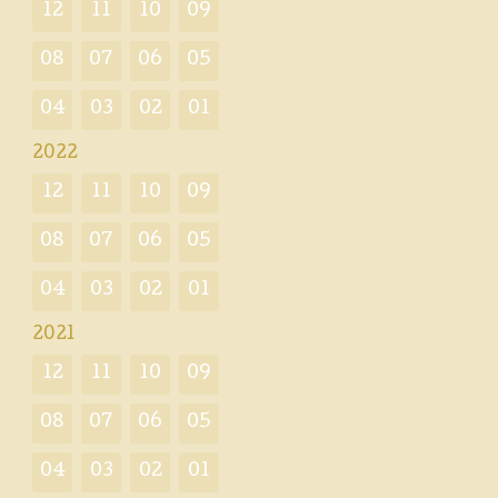
12
11
10
09
08
07
06
05
04
03
02
01
2022
12
11
10
09
08
07
06
05
04
03
02
01
2021
12
11
10
09
08
07
06
05
04
03
02
01