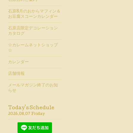
石原店のご案内
石原8月のおからマフィン＆
お豆腐スコーンカレンダー
石原店限定デコレーション
カタログ
☆カレームネットショップ
☆
カレンダー
店舗情報
メールマガジン終了のお知
らせ
Today's Schedule
2026.08.07 Friday