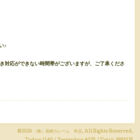
い♪
置き対応ができない時間帯がございますが、ご了承くださ
©2026
（株）高崎カレーム 本店
. All Rights Reserved.