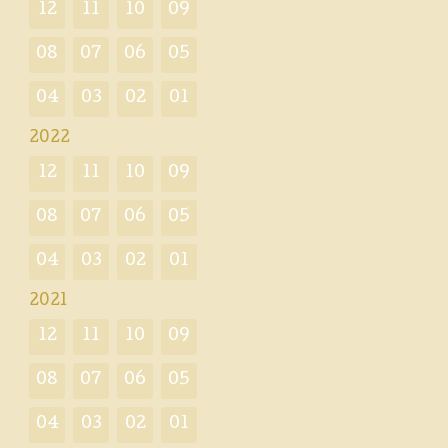
12
11
10
09
08
07
06
05
04
03
02
01
2022
12
11
10
09
08
07
06
05
04
03
02
01
2021
12
11
10
09
08
07
06
05
04
03
02
01