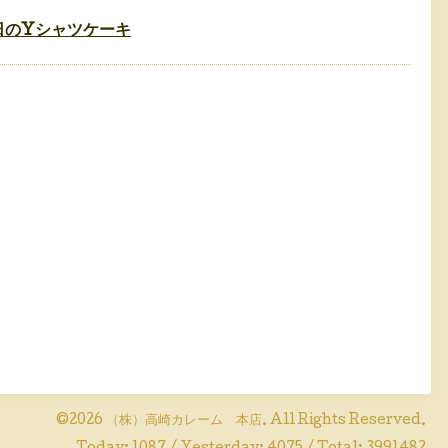
©2026
（株）高崎カレーム 本店
. All Rights Reserved.