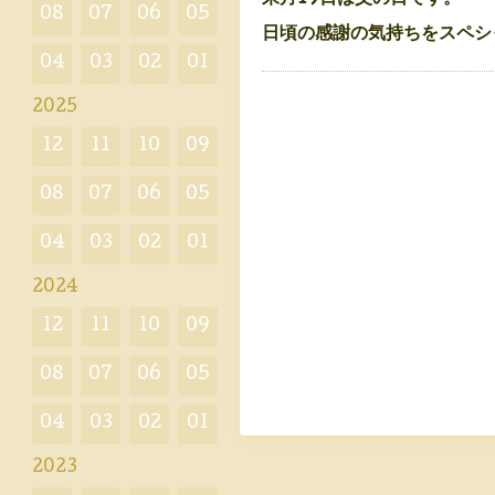
08
07
06
05
日頃の感謝の気持ちをスペシ
04
03
02
01
2025
12
11
10
09
08
07
06
05
04
03
02
01
2024
12
11
10
09
08
07
06
05
04
03
02
01
2023