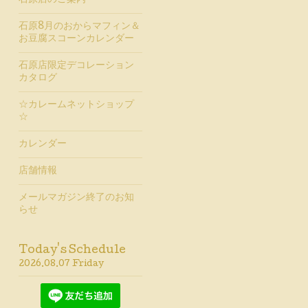
石原店のご案内
石原8月のおからマフィン＆
お豆腐スコーンカレンダー
石原店限定デコレーション
カタログ
☆カレームネットショップ
☆
カレンダー
店舗情報
メールマガジン終了のお知
らせ
Today's Schedule
2026.08.07 Friday