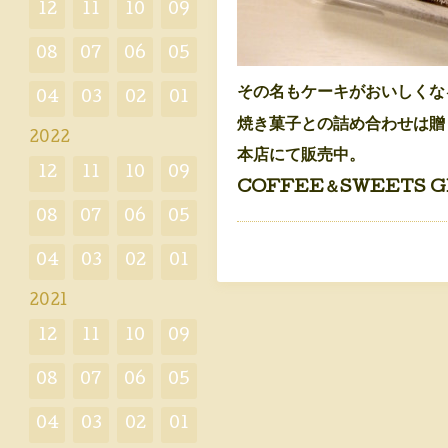
12
11
10
09
08
07
06
05
その名もケーキがおいしくな
04
03
02
01
焼き菓子との詰め合わせは贈
2022
本店にて販売中。
12
11
10
09
COFFEE＆SWEETS GI
08
07
06
05
04
03
02
01
2021
12
11
10
09
08
07
06
05
04
03
02
01