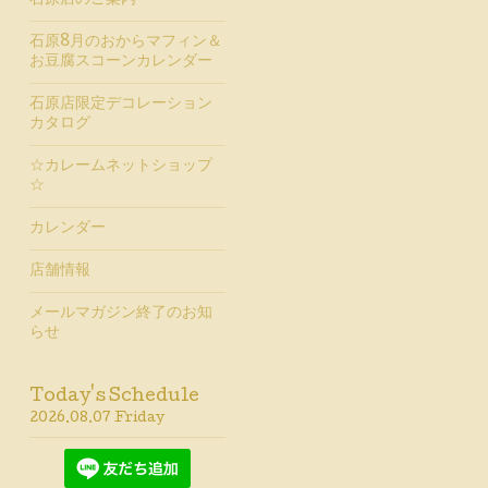
石原店のご案内
石原8月のおからマフィン＆
お豆腐スコーンカレンダー
石原店限定デコレーション
カタログ
☆カレームネットショップ
☆
カレンダー
店舗情報
メールマガジン終了のお知
らせ
Today's Schedule
2026.08.07 Friday