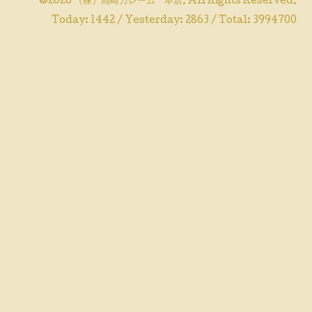
©2026
（株）高崎カレーム 本店
. All Rights Reserved.
Today:
1442
/ Yesterday:
2863
/ Total:
3994700