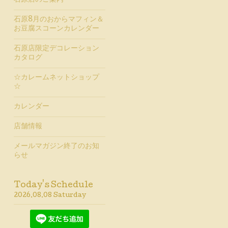
石原店のご案内
石原8月のおからマフィン＆
お豆腐スコーンカレンダー
石原店限定デコレーション
カタログ
☆カレームネットショップ
☆
カレンダー
店舗情報
メールマガジン終了のお知
らせ
Today's Schedule
2026.08.08 Saturday