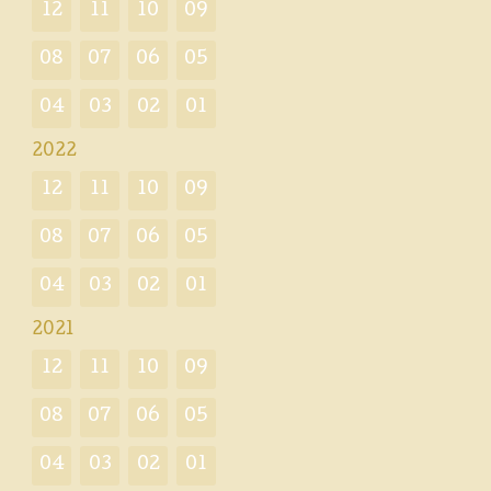
12
11
10
09
08
07
06
05
04
03
02
01
2022
12
11
10
09
08
07
06
05
04
03
02
01
2021
12
11
10
09
08
07
06
05
04
03
02
01