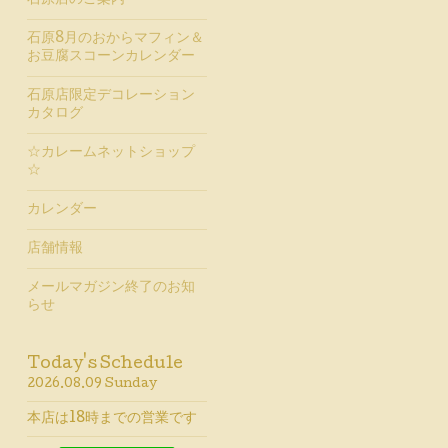
石原店のご案内
石原8月のおからマフィン＆
お豆腐スコーンカレンダー
石原店限定デコレーション
カタログ
☆カレームネットショップ
☆
カレンダー
店舗情報
メールマガジン終了のお知
らせ
Today's Schedule
2026.08.09 Sunday
本店は18時までの営業です