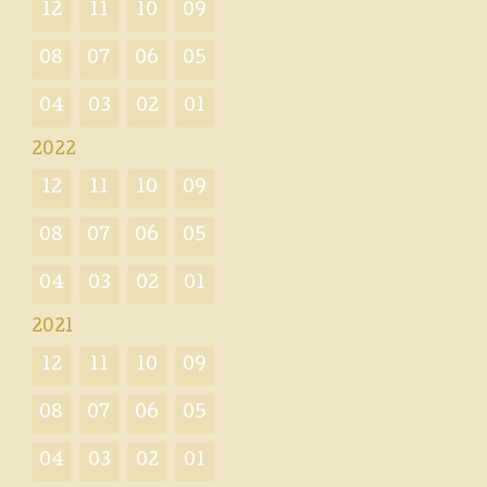
12
11
10
09
08
07
06
05
04
03
02
01
2022
12
11
10
09
08
07
06
05
04
03
02
01
2021
12
11
10
09
08
07
06
05
04
03
02
01