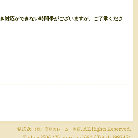
置き対応ができない時間帯がございますが、ご了承くださ
©2026
（株）高崎カレーム 本店
. All Rights Reserved.