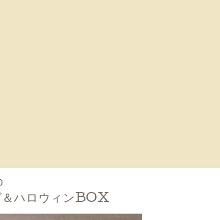
0
グ＆ハロウィンBOX