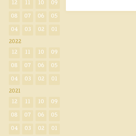
12
11
10
09
08
07
06
05
04
03
02
01
2022
12
11
10
09
08
07
06
05
04
03
02
01
2021
12
11
10
09
08
07
06
05
04
03
02
01