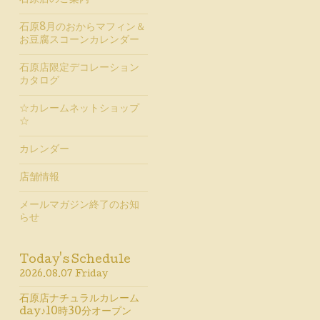
石原店のご案内
石原8月のおからマフィン＆
お豆腐スコーンカレンダー
石原店限定デコレーション
カタログ
☆カレームネットショップ
☆
カレンダー
店舗情報
メールマガジン終了のお知
らせ
Today's Schedule
2026.08.07 Friday
石原店ナチュラルカレーム
day♪10時30分オープン