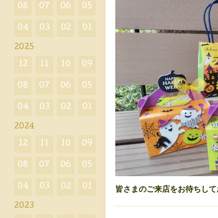
08
07
06
05
04
03
02
01
2025
12
11
10
09
08
07
06
05
04
03
02
01
2024
12
11
10
09
08
07
06
05
04
03
02
01
皆さまのご来店をお待ちして
2023