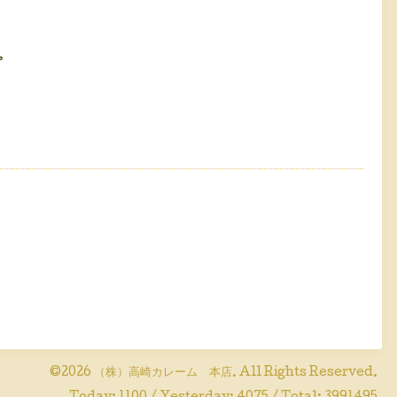
。
©2026
（株）高崎カレーム 本店
. All Rights Reserved.