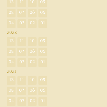
12
11
10
09
08
07
06
05
04
03
02
01
2022
12
11
10
09
08
07
06
05
04
03
02
01
2021
12
11
10
09
08
07
06
05
04
03
02
01