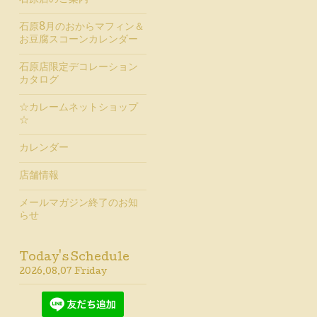
石原店のご案内
石原8月のおからマフィン＆
お豆腐スコーンカレンダー
石原店限定デコレーション
カタログ
☆カレームネットショップ
☆
カレンダー
店舗情報
メールマガジン終了のお知
らせ
Today's Schedule
2026.08.07 Friday