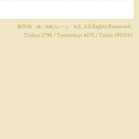
©2026
（株）高崎カレーム 本店
. All Rights Reserved.
Today:
2798
/ Yesterday:
4075
/ Total:
3993193