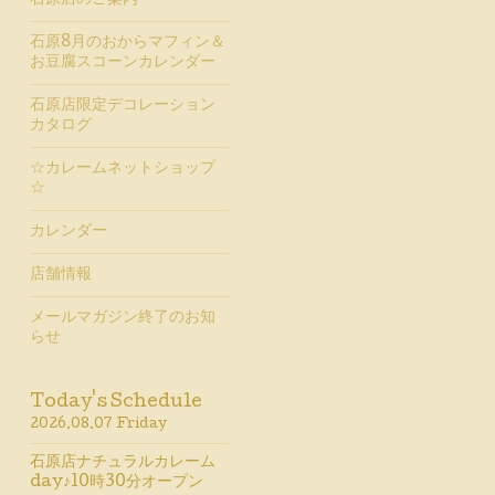
石原店のご案内
石原8月のおからマフィン＆
お豆腐スコーンカレンダー
石原店限定デコレーション
カタログ
☆カレームネットショップ
☆
カレンダー
店舗情報
メールマガジン終了のお知
らせ
Today's Schedule
2026.08.07 Friday
石原店ナチュラルカレーム
day♪10時30分オープン