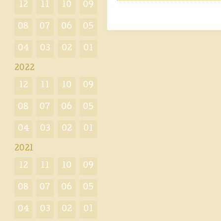
12
11
10
09
08
07
06
05
04
03
02
01
2022
12
11
10
09
08
07
06
05
04
03
02
01
2021
12
11
10
09
08
07
06
05
04
03
02
01