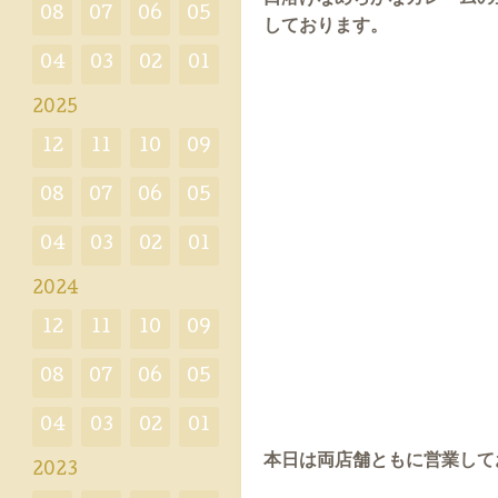
08
07
06
05
しておりま
す。
04
03
02
01
2025
12
11
10
09
08
07
06
05
04
03
02
01
2024
12
11
10
09
08
07
06
05
04
03
02
01
本日は両店舗ともに営業して
2023