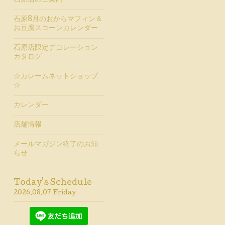
石原店のご案内
石原8月のおからマフィン＆
お豆腐スコーンカレンダー
石原店限定デコレーション
カタログ
☆カレームネットショップ
☆
カレンダー
店舗情報
メールマガジン終了のお知
らせ
Today's Schedule
2026.08.07 Friday