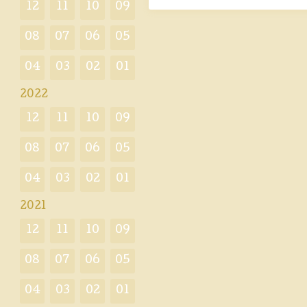
12
11
10
09
08
07
06
05
04
03
02
01
2022
12
11
10
09
08
07
06
05
04
03
02
01
2021
12
11
10
09
08
07
06
05
04
03
02
01