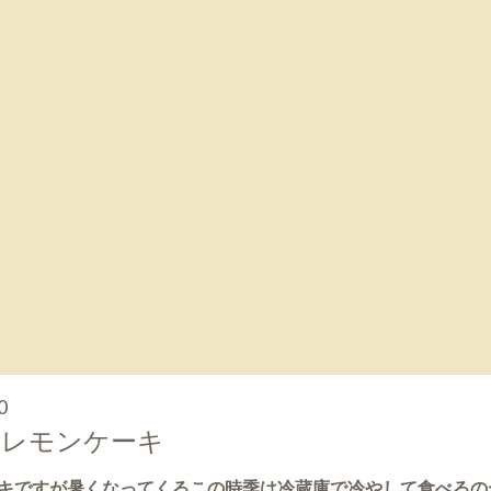
0
いレモンケーキ
キですが暑くなってくるこの時季は冷蔵庫で冷やして食べるの