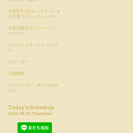
石原店のご案内
石原8月のおからマフィン＆
お豆腐スコーンカレンダー
石原店限定デコレーション
カタログ
☆カレームネットショップ
☆
カレンダー
店舗情報
メールマガジン終了のお知
らせ
Today's Schedule
2026.08.06 Thursday