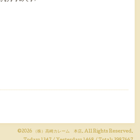
©2026
（株）高崎カレーム 本店
. All Rights Reserved.