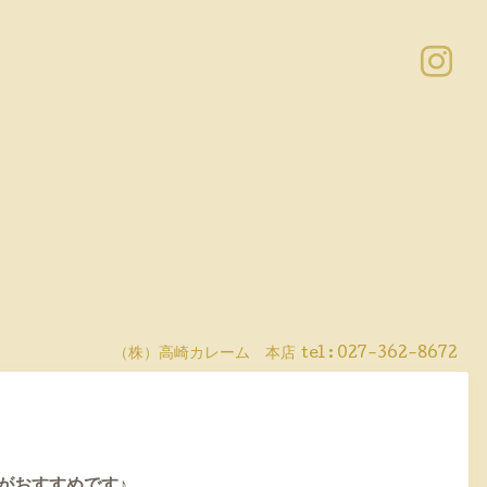
（株）高崎カレーム 本店
tel :
027-362-8672
がおすすめです♪