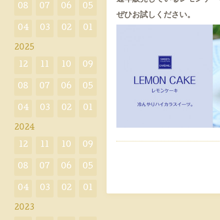
08
07
06
05
ぜひお試しください。
04
03
02
01
2025
12
11
10
09
08
07
06
05
04
03
02
01
2024
12
11
10
09
08
07
06
05
04
03
02
01
2023