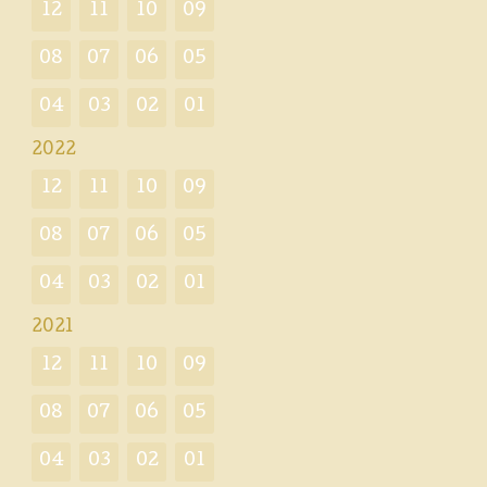
12
11
10
09
08
07
06
05
04
03
02
01
2022
12
11
10
09
08
07
06
05
04
03
02
01
2021
12
11
10
09
08
07
06
05
04
03
02
01