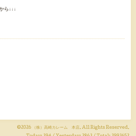
ら↓↓↓
©2026
（株）高崎カレーム 本店
. All Rights Reserved.