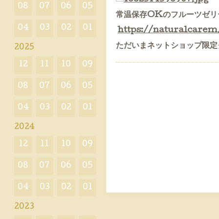
08
07
06
05
常温保存OKのフルーツゼリ
04
03
02
01
https://naturalcarem
ただいまネットショップ限定
2025
12
11
10
09
08
07
06
05
04
03
02
01
2024
12
11
10
09
08
07
06
05
04
03
02
01
2023