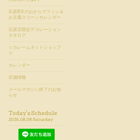
石原店のご案内
石原8月のおからマフィン＆
お豆腐スコーンカレンダー
石原店限定デコレーション
カタログ
☆カレームネットショップ
☆
カレンダー
店舗情報
メールマガジン終了のお知
らせ
Today's Schedule
2026.08.08 Saturday