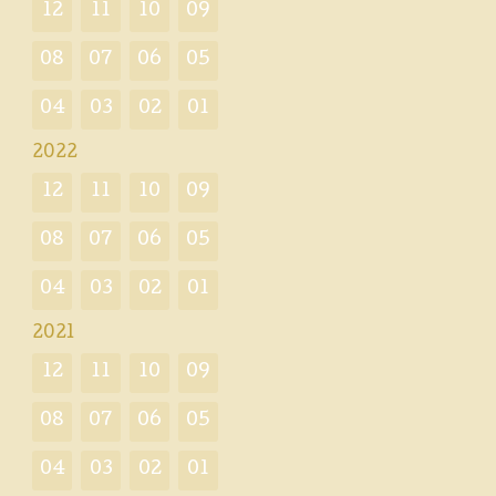
12
11
10
09
08
07
06
05
04
03
02
01
2022
12
11
10
09
08
07
06
05
04
03
02
01
2021
12
11
10
09
08
07
06
05
04
03
02
01