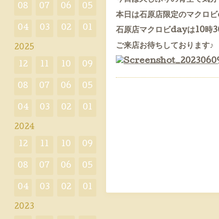
08
07
06
05
本日は石原店限定のマクロビ
04
03
02
01
石原店マクロビdayは10時
ご来店お待ちしております♪
2025
12
11
10
09
08
07
06
05
04
03
02
01
2024
12
11
10
09
08
07
06
05
04
03
02
01
2023