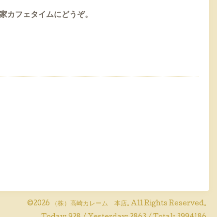
家カフェタイムにどうぞ。
©2026
（株）高崎カレーム 本店
. All Rights Reserved.