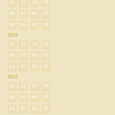
12
11
10
09
08
07
06
05
04
03
02
01
2022
12
11
10
09
08
07
06
05
04
03
02
01
2021
12
11
10
09
08
07
06
05
04
03
02
01