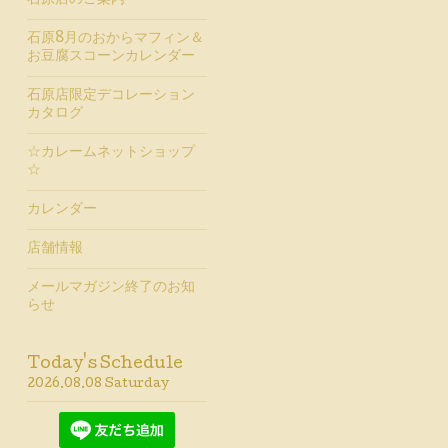
石原店のご案内
石原8月のおからマフィン＆
お豆腐スコーンカレンダー
石原店限定デコレーション
カタログ
☆カレームネットショップ
☆
カレンダー
店舗情報
メールマガジン終了のお知
らせ
Today's Schedule
2026.08.08 Saturday