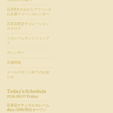
石原店のご案内
石原8月のおからマフィン＆
お豆腐スコーンカレンダー
石原店限定デコレーション
カタログ
☆カレームネットショップ
☆
カレンダー
店舗情報
メールマガジン終了のお知
らせ
Today's Schedule
2026.08.07 Friday
石原店ナチュラルカレーム
day♪10時30分オープン