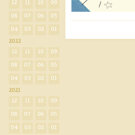
12
11
10
09
08
07
06
05
04
03
02
01
2022
12
11
10
09
08
07
06
05
04
03
02
01
2021
12
11
10
09
08
07
06
05
04
03
02
01