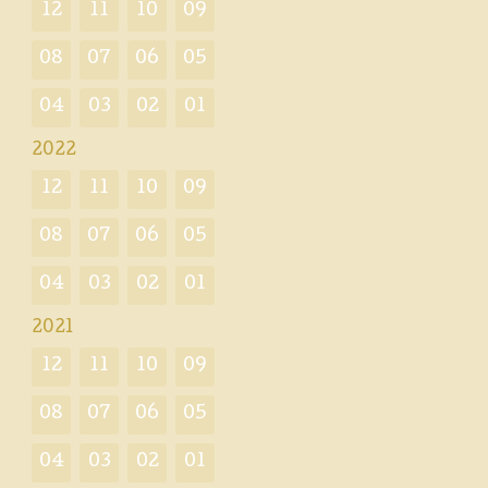
12
11
10
09
08
07
06
05
04
03
02
01
2022
12
11
10
09
08
07
06
05
04
03
02
01
2021
12
11
10
09
08
07
06
05
04
03
02
01