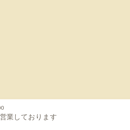
00
に営業しております