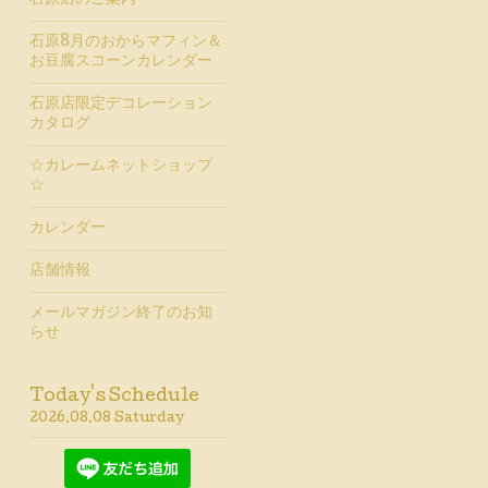
石原店のご案内
石原8月のおからマフィン＆
お豆腐スコーンカレンダー
石原店限定デコレーション
カタログ
☆カレームネットショップ
☆
カレンダー
店舗情報
メールマガジン終了のお知
らせ
Today's Schedule
2026.08.08 Saturday