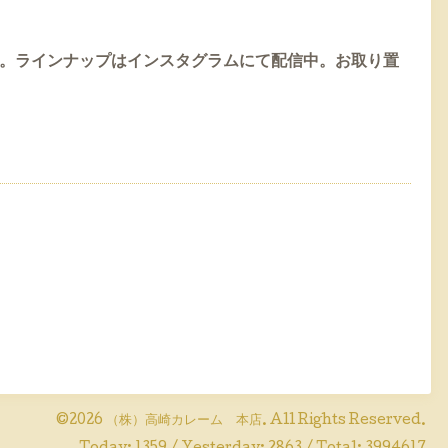
す。ラインナップはインスタグラムにて配信中。お取り置
©2026
（株）高崎カレーム 本店
. All Rights Reserved.