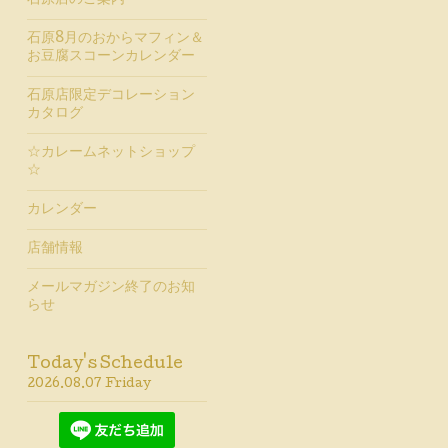
石原店のご案内
石原8月のおからマフィン＆
お豆腐スコーンカレンダー
石原店限定デコレーション
カタログ
☆カレームネットショップ
☆
カレンダー
店舗情報
メールマガジン終了のお知
らせ
Today's Schedule
2026.08.07 Friday