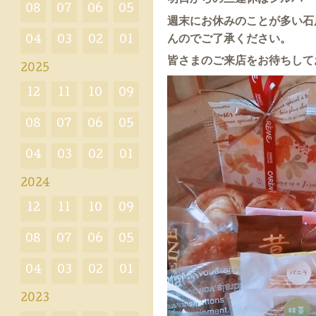
08
07
06
05
週末にお休みのことが多い石
んのでご了承ください。
04
03
02
01
皆さまのご来店をお待ちして
2025
12
11
10
09
08
07
06
05
04
03
02
01
2024
12
11
10
09
08
07
06
05
04
03
02
01
2023