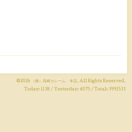
©2026
（株）高崎カレーム 本店
. All Rights Reserved.
Today:
1138
/ Yesterday:
4075
/ Total:
3991533