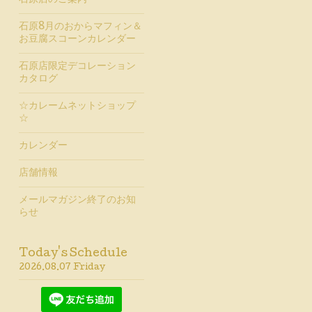
石原店のご案内
石原8月のおからマフィン＆
お豆腐スコーンカレンダー
石原店限定デコレーション
カタログ
☆カレームネットショップ
☆
カレンダー
店舗情報
メールマガジン終了のお知
らせ
Today's Schedule
2026.08.07 Friday