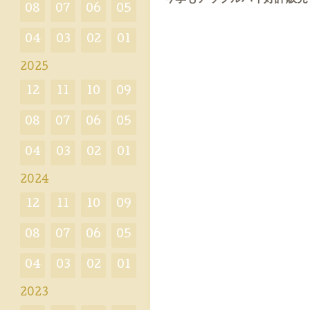
08
07
06
05
04
03
02
01
2025
12
11
10
09
08
07
06
05
04
03
02
01
2024
12
11
10
09
08
07
06
05
04
03
02
01
2023