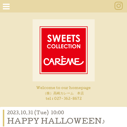
Welcome to our homepage
（株）高崎カレーム 本店
tel :
027-362-8672
2023.10.31 (Tue) 10:00
HAPPY HALLOWEEN♪