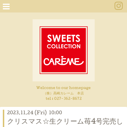
Welcome to our homepage
（株）高崎カレーム 本店
tel :
027-362-8672
2023.11.24 (Fri) 10:00
クリスマス☆生クリーム苺4号完売し