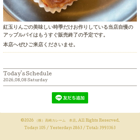
紅玉りんごの美味しい時季だけお作りしている当店自慢の
アップルパイはもうすぐ販売終了の予定です。
本店へぜひご来店くださいませ。
Today's Schedule
2026.08.08 Saturday
©2026
（株）高崎カレーム 本店
. All Rights Reserved.
Today:
105
/ Yesterday:
2863
/ Total:
3993363