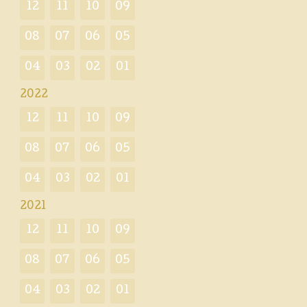
12
11
10
09
08
07
06
05
04
03
02
01
2022
12
11
10
09
08
07
06
05
04
03
02
01
2021
12
11
10
09
08
07
06
05
04
03
02
01