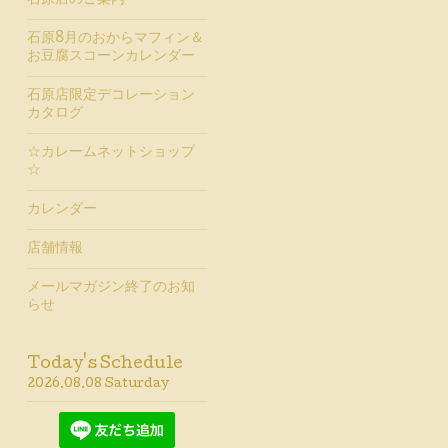
石原店のご案内
石原8月のおからマフィン＆
お豆腐スコーンカレンダー
石原店限定デコレーション
カタログ
☆カレームネットショップ
☆
カレンダー
店舗情報
メールマガジン終了のお知
らせ
Today's Schedule
2026.08.08 Saturday