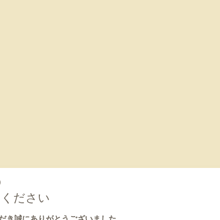
0
えください
だき誠にありがとうございました。