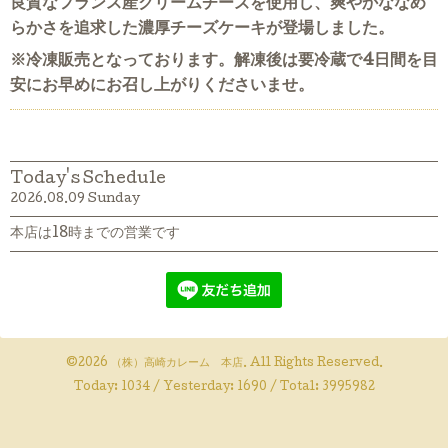
良質なフランス産クリームチーズを使用し、爽やかななめ
らかさを追求した濃厚チーズケーキが登場しました。
※冷凍販売となっております。解凍後は要冷蔵で4日間を目
安にお早めにお召し上がりくださいませ。
Today's Schedule
2026.08.09 Sunday
本店は18時までの営業です
©2026
（株）高崎カレーム 本店
. All Rights Reserved.
Today:
1034
/ Yesterday:
1690
/ Total:
3995982