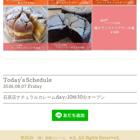
Today's Schedule
2026.08.07 Friday
石原店ナチュラルカレームday♪10時30分オープン
©2026
（株）高崎カレーム 本店
. All Rights Reserved.