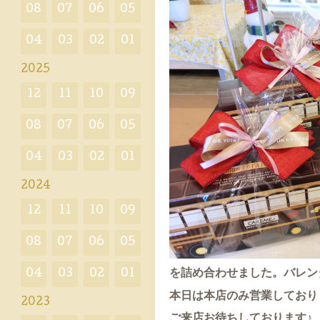
08
07
06
05
04
03
02
01
2025
12
11
10
09
08
07
06
05
04
03
02
01
2024
12
11
10
09
08
07
06
05
04
03
02
01
を詰め合わせました。バレン
本日は本店のみ営業しており
2023
ご来店お待ちしております♪