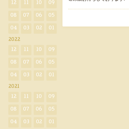
12
11
10
09
08
07
06
05
04
03
02
01
2022
12
11
10
09
08
07
06
05
04
03
02
01
2021
12
11
10
09
08
07
06
05
04
03
02
01