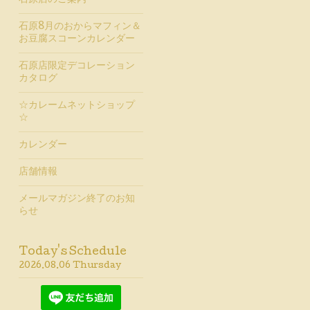
石原店のご案内
石原8月のおからマフィン＆
お豆腐スコーンカレンダー
石原店限定デコレーション
カタログ
☆カレームネットショップ
☆
カレンダー
店舗情報
メールマガジン終了のお知
らせ
Today's Schedule
2026.08.06 Thursday