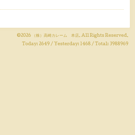
©2026
（株）高崎カレーム 本店
. All Rights Reserved.
Today:
2649
/ Yesterday:
1468
/ Total:
3988969