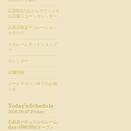
石原店のご案内
石原8月のおからマフィン＆
お豆腐スコーンカレンダー
石原店限定デコレーション
カタログ
☆カレームネットショップ
☆
カレンダー
店舗情報
メールマガジン終了のお知
らせ
Today's Schedule
2026.08.07 Friday
石原店ナチュラルカレーム
day♪10時30分オープン