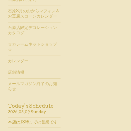
石原店のご案内
石原8月のおからマフィン＆
お豆腐スコーンカレンダー
石原店限定デコレーション
カタログ
☆カレームネットショップ
☆
カレンダー
店舗情報
メールマガジン終了のお知
らせ
Today's Schedule
2026.08.09 Sunday
本店は18時までの営業です