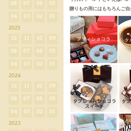
08
07
06
05
贈りもの用にはもちろんご自
04
03
02
01
2025
12
11
10
09
08
07
06
05
04
03
02
01
2024
12
11
10
09
08
07
06
05
04
03
02
01
2023