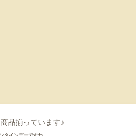
0
商品揃っています♪
ンタインデーですね。