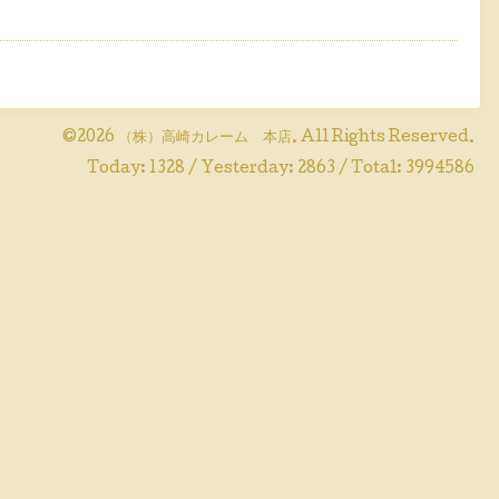
©2026
（株）高崎カレーム 本店
. All Rights Reserved.
Today:
1328
/ Yesterday:
2863
/ Total:
3994586