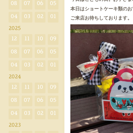
08
07
06
05
本日はショートケーキ類のお
04
03
02
01
ご来店お待ちしております。
2025
12
11
10
09
08
07
06
05
04
03
02
01
2024
12
11
10
09
08
07
06
05
04
03
02
01
2023