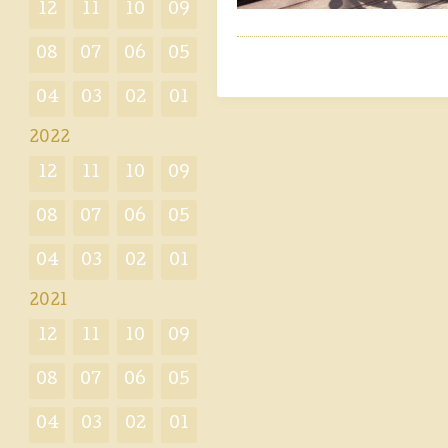
12
11
10
09
08
07
06
05
04
03
02
01
2022
12
11
10
09
08
07
06
05
04
03
02
01
2021
12
11
10
09
08
07
06
05
04
03
02
01