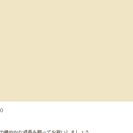
00
の健やかな成長を願ってお祝いしましょう。