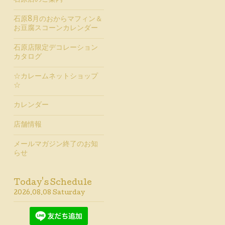
石原店のご案内
石原8月のおからマフィン＆
お豆腐スコーンカレンダー
石原店限定デコレーション
カタログ
☆カレームネットショップ
☆
カレンダー
店舗情報
メールマガジン終了のお知
らせ
Today's Schedule
2026.08.08 Saturday