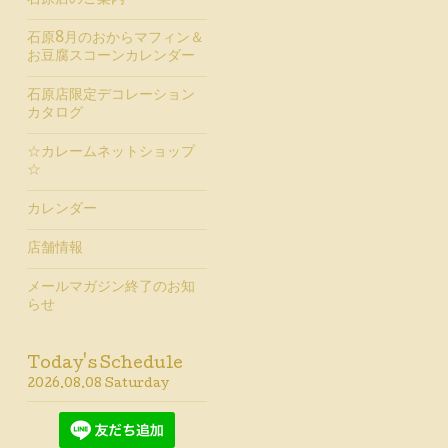
石原店のご案内
石原8月のおからマフィン＆
お豆腐スコーンカレンダー
石原店限定デコレーション
カタログ
☆カレームネットショップ
☆
カレンダー
店舗情報
メールマガジン終了のお知
らせ
Today's Schedule
2026.08.08 Saturday