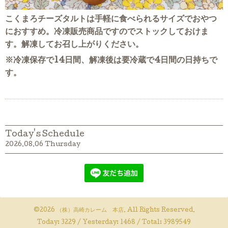
こくまろチーズタルトは手軽に食べられるサイズでおやつ
におすすめ。冷凍販売商品ですのでストックしておけま
す。解凍してお召し上がりください。
※冷凍保存で14日間、解凍後は要冷蔵で4日間の日持ちで
す。
Today's Schedule
2026.08.06 Thursday
©2026
（株）高崎カレーム 本店
. All Rights Reserved.
Today:
3229
/ Yesterday:
1468
/ Total:
3989549