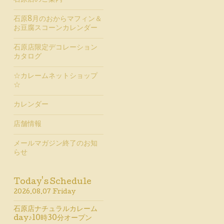
石原店のご案内
石原8月のおからマフィン＆
お豆腐スコーンカレンダー
石原店限定デコレーション
カタログ
☆カレームネットショップ
☆
カレンダー
店舗情報
メールマガジン終了のお知
らせ
Today's Schedule
2026.08.07 Friday
石原店ナチュラルカレーム
day♪10時30分オープン