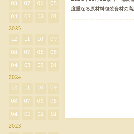
08
07
06
05
度重なる原材料包装資材の高
04
03
02
01
2025
12
11
10
09
08
07
06
05
04
03
02
01
2024
12
11
10
09
08
07
06
05
04
03
02
01
2023