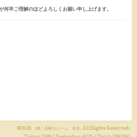
が何卒ご理解のほどよろしくお願い申し上げます。
©2026
（株）高崎カレーム 本店
. All Rights Reserved.