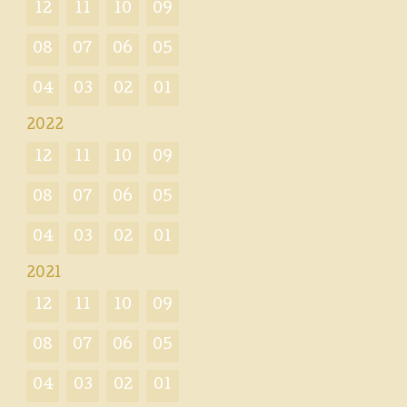
12
11
10
09
08
07
06
05
04
03
02
01
2022
12
11
10
09
08
07
06
05
04
03
02
01
2021
12
11
10
09
08
07
06
05
04
03
02
01