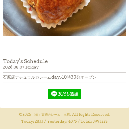
Today's Schedule
2026.08.07 Friday
石原店ナチュラルカレームday♪10時30分オープン
©2026
（株）高崎カレーム 本店
. All Rights Reserved.
Today:
2833
/ Yesterday:
4075
/ Total:
3993228