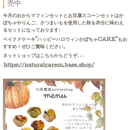
売中
今月のおからマフィンセットとお豆腐スコーンセットは
か
ぼちゃやりんご、さつまいもを使用した秋を存分に味わえ
るセットになっております♪
ベイクドケーキ"ハッピーハロウィンかぼちゃCAKE"もお
すすめ！ぜひご賞味ください。
ネットショップはこちらからどうぞ
↓↓↓
https://naturalcarem.base.shop/