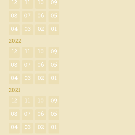
12
11
10
09
08
07
06
05
04
03
02
01
2022
12
11
10
09
08
07
06
05
04
03
02
01
2021
12
11
10
09
08
07
06
05
04
03
02
01