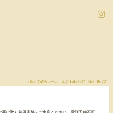
（株）高崎カレーム 本店
tel :
027-362-8672
は受け取り希望店舗へご来店ください。電話予約不可。