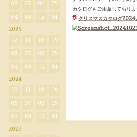
08
07
06
05
カタログもご用意しておりま
04
03
02
01
クリスマスカタログ2024.
2025
12
11
10
09
08
07
06
05
04
03
02
01
2024
12
11
10
09
08
07
06
05
04
03
02
01
2023