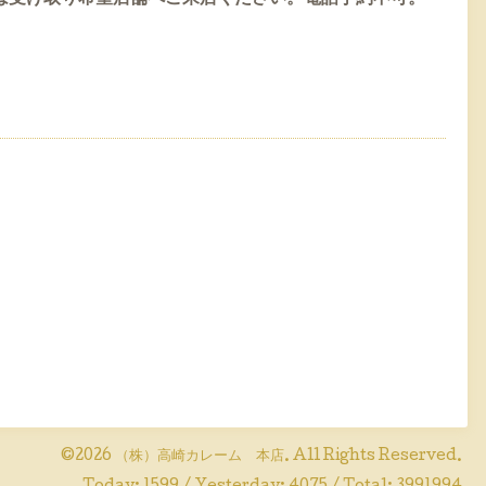
©2026
（株）高崎カレーム 本店
. All Rights Reserved.