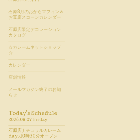
石原店のご案内
石原8月のおからマフィン＆
お豆腐スコーンカレンダー
石原店限定デコレーション
カタログ
☆カレームネットショップ
☆
カレンダー
店舗情報
メールマガジン終了のお知
らせ
Today's Schedule
2026.08.07 Friday
石原店ナチュラルカレーム
day♪10時30分オープン