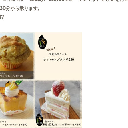
30分から承ります。
87