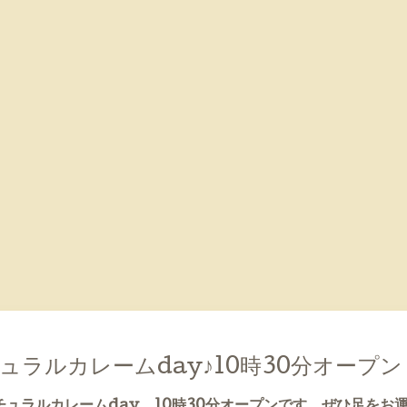
ュラルカレームday♪10時30分オープン
チュラルカレームday。10時30分オープンです。ぜひ足をお