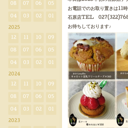
08
07
06
05
お電話でのお取り置きは11時
04
03
02
01
石原店TEL 027(322)76
お待ちしております♪
2025
12
11
10
09
08
07
06
05
04
03
02
01
2024
12
11
10
09
08
07
06
05
04
03
02
01
2023