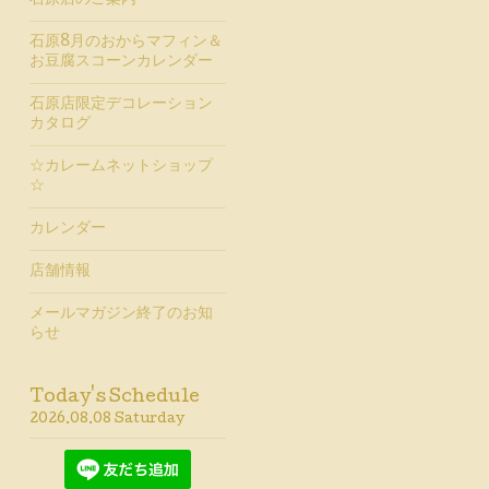
石原店のご案内
石原8月のおからマフィン＆
お豆腐スコーンカレンダー
石原店限定デコレーション
カタログ
☆カレームネットショップ
☆
カレンダー
店舗情報
メールマガジン終了のお知
らせ
Today's Schedule
2026.08.08 Saturday