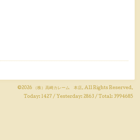
©2026
（株）高崎カレーム 本店
. All Rights Reserved.
Today:
1427
/ Yesterday:
2863
/ Total:
3994685