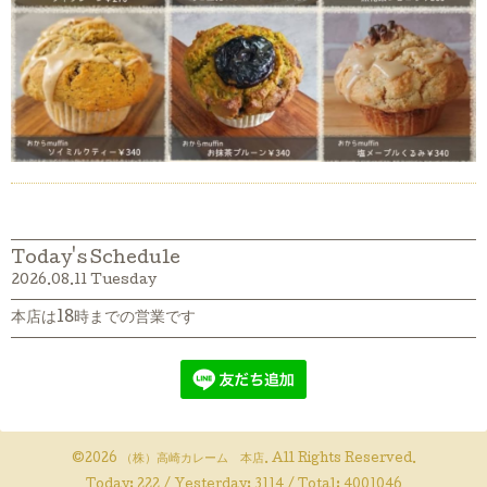
Today's Schedule
2026.08.11 Tuesday
本店は18時までの営業です
©2026
（株）高崎カレーム 本店
. All Rights Reserved.
Today:
222
/ Yesterday:
3114
/ Total:
4001046