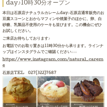
day♪10時30分オープン
本日は石原店ナチュラルカレームday♪石原店通常販売のお
豆腐スコーンとおからマフィンや焼菓子のほかに、卵、白
砂糖、乳製品不使用のケーキも並びます。この機会にぜひ
お試しください。
ご来店お待ちしております♪
お電話でのお取り置きは11時30分から承ります。ラインナ
ップはインスタグラムでご確認ください↓↓↓
https://www.instagram.com/natural_carem
e
石原店TEL 027(322)7687