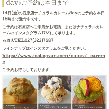
day♪ご予約は本日まで
14日(金)の石原店ナチュラルカレームdayのご予約を本日
16時まで受付中です。
ご予約は石原店へご来店かお電話、またはナチュラルカレ
ームのインスタグラムDMにて承ります。
石原店TEL027(322)7687
ラインナップはインスタグラムをご覧ください。
↓↓↓
https://www.instagram.com/natural_carem
e
ご予約お待ちしております。