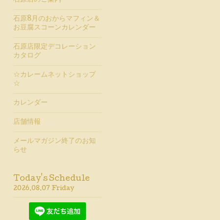
石原店のご案内
石原8月のおからマフィン＆
お豆腐スコーンカレンダー
石原店限定デコレーション
カタログ
☆カレームネットショップ
☆
カレンダー
店舗情報
メールマガジン終了のお知
らせ
Today's Schedule
2026.08.07 Friday