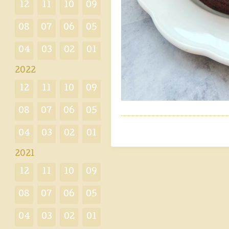
12
11
10
09
08
07
06
05
04
03
02
01
2022
12
11
10
09
08
07
06
05
04
03
02
01
2021
12
11
10
09
08
07
06
05
04
03
02
01