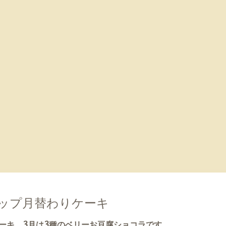
0
ップ月替わりケーキ
ーキ、3月は3種のベリーお豆腐ショコラです。