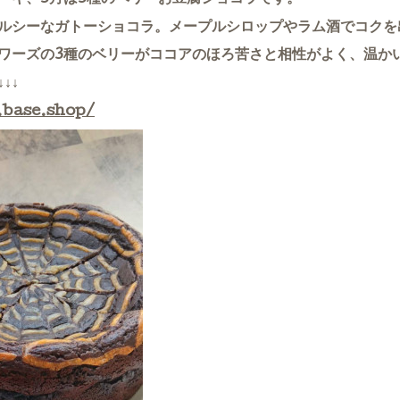
ルシーなガトーショコラ。メープルシロップやラム酒でコクを
ワーズの3種のベリーがココアのほろ苦さと相性がよく、温か
↓↓
.base.shop/