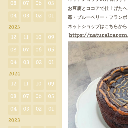
08
07
06
05
お豆腐とココアで仕上げたヘ
04
03
02
01
苺・ブルーベリー・フランボ
ネットショップはこちらから↓
2025
https://naturalcarem
12
11
10
09
08
07
06
05
04
03
02
01
2024
12
11
10
09
08
07
06
05
04
03
02
01
2023