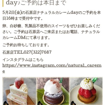
day♪ご予約は本日まで
5月2日(金)の石原店ナチュラルカレームdayのご予約を本
日16時まで受付中です。
卵、白砂糖、乳製品不使用のスイーツをぜひお楽しみくだ
さい。ご予約は石原店へご来店またはお電話、ナチュラル
カレームDMにて承ります。
ご予約お待ちしております。
石原店TEL027(322)7687
インスタグラムはこちら
https://www.instagram.com/natural_carem
e