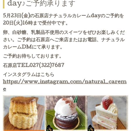
day♪ご予約承ります
5月23日(金)の石原店ナチュラルカレームdayのご予約を
20日(火)16時まで受付中です。
卵、白砂糖、乳製品不使用のスイーツをぜひお楽しみくだ
さい。ご予約は石原店へご来店またはお電話、ナチュラル
カレームDMにて承ります。
ご予約お待ちしております。
石原店TEL027(322)7687
インスタグラムはこちら
https://www.instagram.com/natural_carem
e