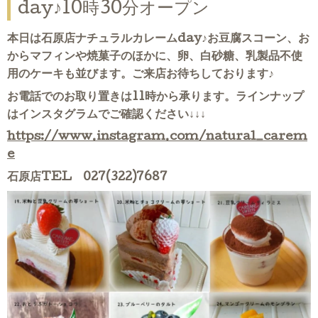
day♪10時30分オープン
本日は石原店ナチュラルカレームday♪お豆腐スコーン、お
からマフィンや焼菓子のほかに、卵、白砂糖、乳製品不使
用のケーキも並びます。ご来店お待ちしております♪
お電話でのお取り置きは11時から承ります。ラインナップ
はインスタグラムでご確認ください↓↓↓
https://www.instagram.com/natural_carem
e
石原店TEL 027(322)7687