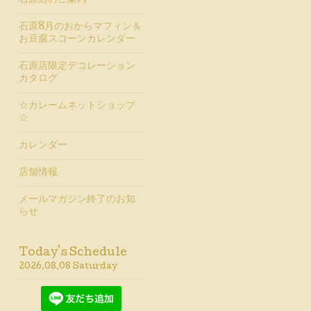
石原店のご案内
石原8月のおからマフィン＆
お豆腐スコーンカレンダー
石原店限定デコレーション
カタログ
☆カレームネットショップ
☆
カレンダー
店舗情報
メールマガジン終了のお知
らせ
Today's Schedule
2026.08.08 Saturday