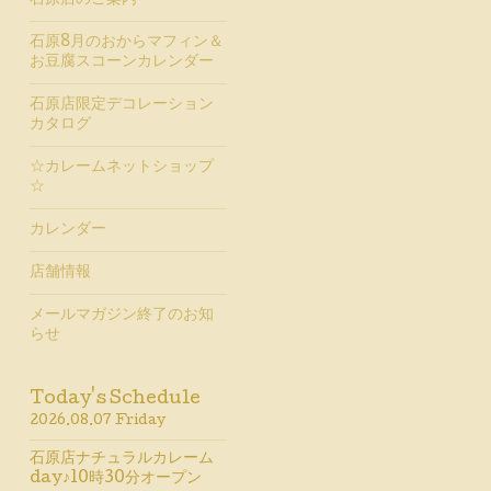
石原店のご案内
石原8月のおからマフィン＆
お豆腐スコーンカレンダー
石原店限定デコレーション
カタログ
☆カレームネットショップ
☆
カレンダー
店舗情報
メールマガジン終了のお知
らせ
Today's Schedule
2026.08.07 Friday
石原店ナチュラルカレーム
day♪10時30分オープン