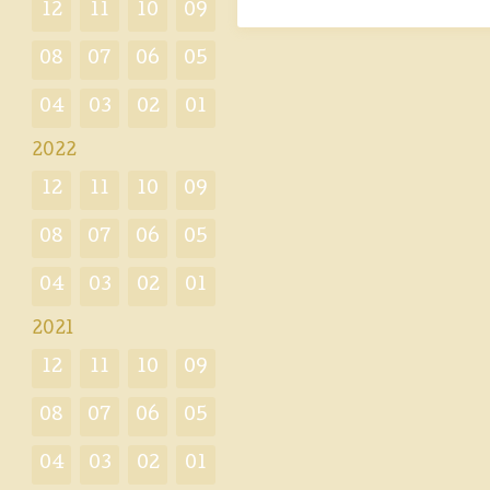
12
11
10
09
08
07
06
05
04
03
02
01
2022
12
11
10
09
08
07
06
05
04
03
02
01
2021
12
11
10
09
08
07
06
05
04
03
02
01