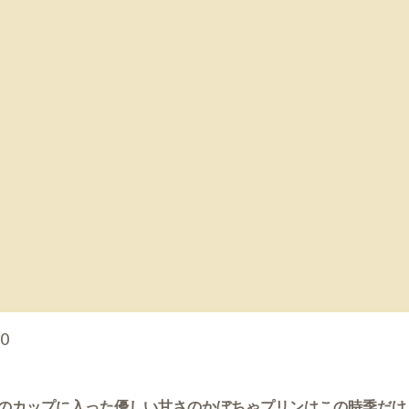
00
のカップに入った優しい甘さのかぼちゃプリンはこの時季だけ