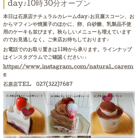
day♪10時30分オープン
本日は石原店ナチュラルカレームday♪お豆腐スコーン、お
からマフィンや焼菓子のほかに、卵、白砂糖、乳製品不使
用のケーキも並びます。秋らしいメニューも増えています
のでお見逃しなく。ご来店お待ちしております♪
お電話でのお取り置きは11時から承ります。ラインナップ
はインスタグラムでご確認ください↓↓
https://www.instagram.com/natural_carem
e
石原店TEL 027(322)7687