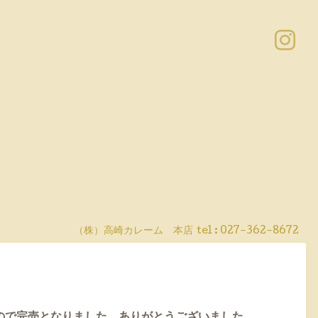
（株）高崎カレーム 本店
tel :
027-362-8672
ので完売となりました。
ありがとうございました。