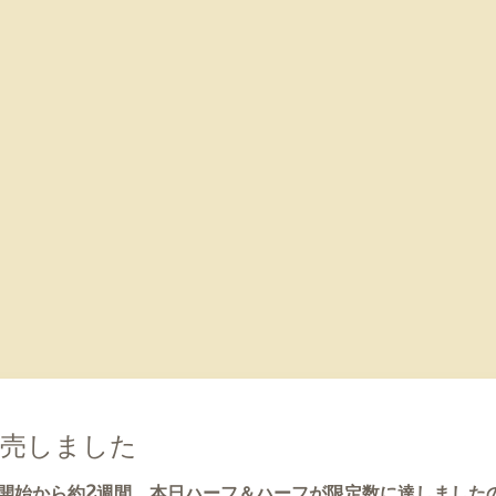
完売しました
開始から約2週間。
本日ハーフ＆ハーフが限定数に達しました