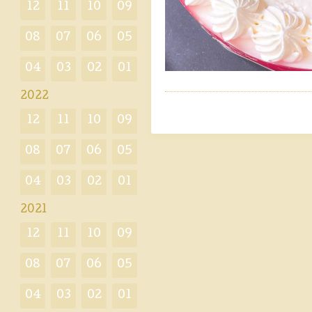
12
11
10
09
08
07
06
05
04
03
02
01
2022
12
11
10
09
08
07
06
05
04
03
02
01
2021
12
11
10
09
08
07
06
05
04
03
02
01