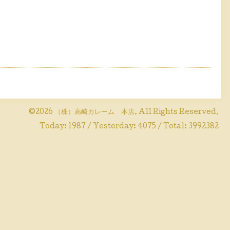
©2026
（株）高崎カレーム 本店
. All Rights Reserved.
Today:
1987
/ Yesterday:
4075
/ Total:
3992382