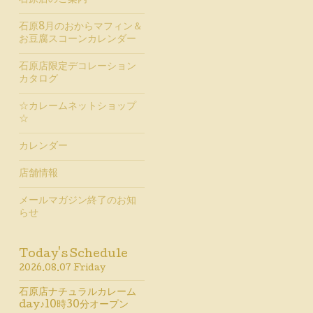
石原店のご案内
石原8月のおからマフィン＆
お豆腐スコーンカレンダー
石原店限定デコレーション
カタログ
☆カレームネットショップ
☆
カレンダー
店舗情報
メールマガジン終了のお知
らせ
Today's Schedule
2026.08.07 Friday
石原店ナチュラルカレーム
day♪10時30分オープン