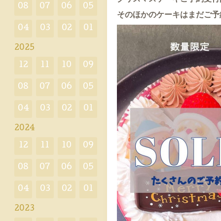
08
07
06
05
そのほかのケーキはまだご予
04
03
02
01
2025
12
11
10
09
08
07
06
05
04
03
02
01
2024
12
11
10
09
08
07
06
05
04
03
02
01
2023