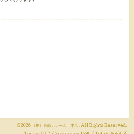
©2026
（株）高崎カレーム 本店
. All Rights Reserved.