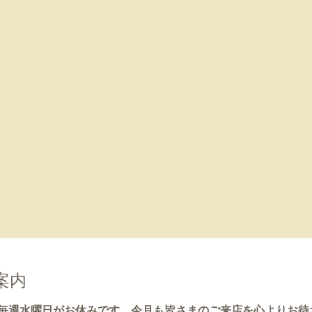
案内
)と毎週水曜日がお休みです。今月も皆さまのご来店を心よりお待