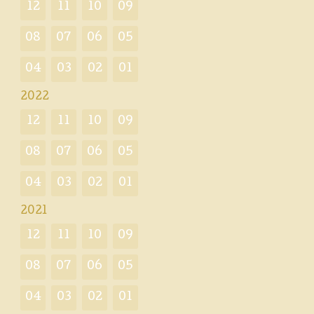
12
11
10
09
08
07
06
05
04
03
02
01
2022
12
11
10
09
08
07
06
05
04
03
02
01
2021
12
11
10
09
08
07
06
05
04
03
02
01