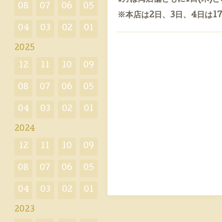
08
07
06
05
※本店は2日、3日、4日は
04
03
02
01
2025
12
11
10
09
08
07
06
05
04
03
02
01
2024
12
11
10
09
08
07
06
05
04
03
02
01
2023