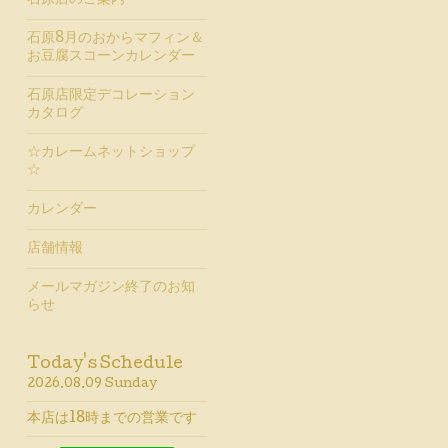
石原店のご案内
石原8月のおからマフィン＆
お豆腐スコーンカレンダー
石原店限定デコレーション
カタログ
☆カレームネットショップ
☆
カレンダー
店舗情報
メールマガジン終了のお知
らせ
Today's Schedule
2026.08.09 Sunday
本店は18時までの営業です