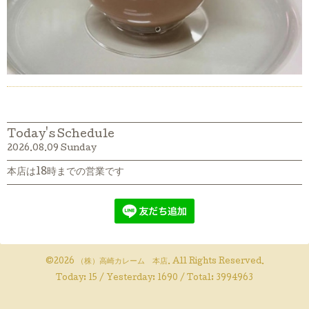
Today's Schedule
2026.08.09 Sunday
本店は18時までの営業です
©2026
（株）高崎カレーム 本店
. All Rights Reserved.
Today:
15
/ Yesterday:
1690
/ Total:
3994963