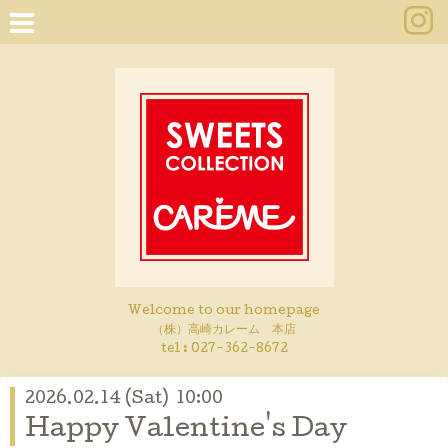
Welcome to our homepage
（株）高崎カレーム 本店
tel :
027-362-8672
2026.02.14 (Sat) 10:00
Happy Valentine's Day